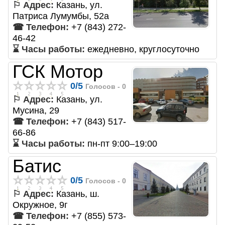
⚐ Адрес:
Казань, ул.
Патриса Лумумбы, 52а
☎ Телефон:
+7 (843) 272-
46-42
⌛ Часы работы:
ежедневно, круглосуточно
ГСК Мотор
0
/
5
Голосов -
0
⚐ Адрес:
Казань, ул.
Мусина, 29
☎ Телефон:
+7 (843) 517-
66-86
⌛ Часы работы:
пн-пт 9:00–19:00
Батис
0
/
5
Голосов -
0
⚐ Адрес:
Казань, ш.
Окружное, 9г
☎ Телефон:
+7 (855) 573-