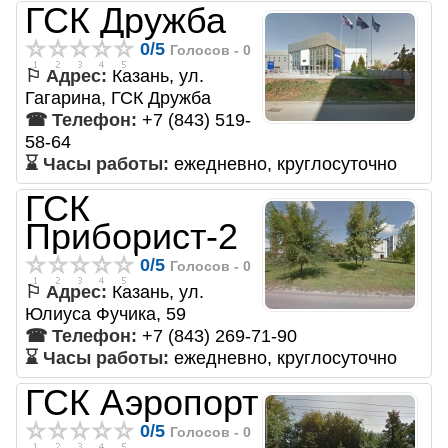
ГСК Дружба
0
/
5
Голосов -
0
⚐ Адрес:
Казань, ул.
Гагарина, ГСК Дружба
☎ Телефон:
+7 (843) 519-
58-64
⌛ Часы работы:
ежедневно, круглосуточно
ГСК
Приборист-2
0
/
5
Голосов -
0
⚐ Адрес:
Казань, ул.
Юлиуса Фучика, 59
☎ Телефон:
+7 (843) 269-71-90
⌛ Часы работы:
ежедневно, круглосуточно
ГСК Аэропорт
0
/
5
Голосов -
0