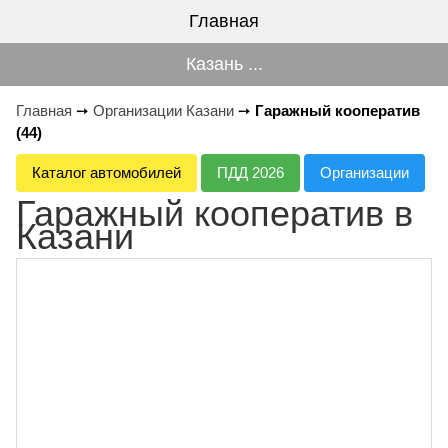
Главная
Казань ...
Главная
➙
Организации Казани
➙
Гаражный кооператив
(44)
Каталог автомобилей
ПДД 2026
Организации
Гаражный кооператив в
Казани