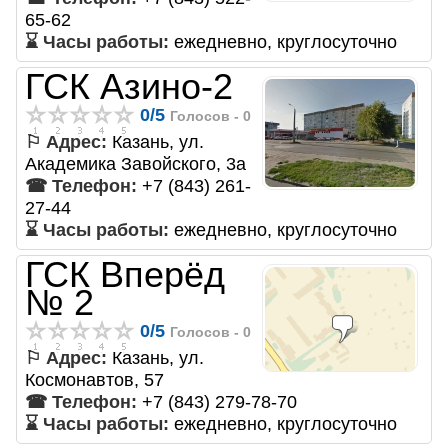
65-62
⌛ Часы работы:
ежедневно, круглосуточно
ГСК Азино-2
0
/
5
Голосов -
0
⚐ Адрес:
Казань, ул.
Академика Завойского, 3а
☎ Телефон:
+7 (843) 261-
27-44
⌛ Часы работы:
ежедневно, круглосуточно
ГСК Вперёд
№ 2
0
/
5
Голосов -
0
⚐ Адрес:
Казань, ул.
Космонавтов, 57
☎ Телефон:
+7 (843) 279-78-70
⌛ Часы работы:
ежедневно, круглосуточно