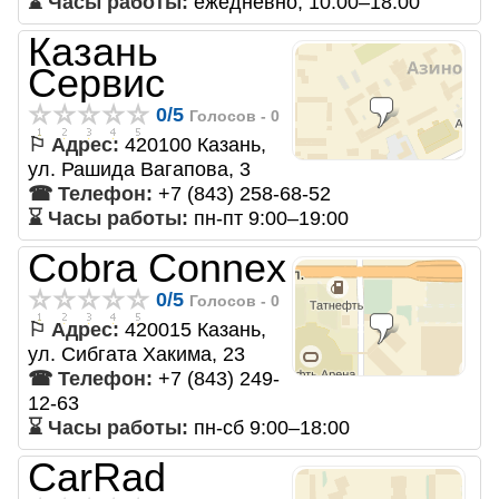
⌛ Часы работы:
ежедневно, 10:00–18:00
Казань
Сервис
0
/
5
Голосов -
0
⚐ Адрес:
420100 Казань,
ул. Рашида Вагапова, 3
☎ Телефон:
+7 (843) 258-68-52
⌛ Часы работы:
пн-пт 9:00–19:00
Cobra Connex
0
/
5
Голосов -
0
⚐ Адрес:
420015 Казань,
ул. Сибгата Хакима, 23
☎ Телефон:
+7 (843) 249-
12-63
⌛ Часы работы:
пн-сб 9:00–18:00
CarRad