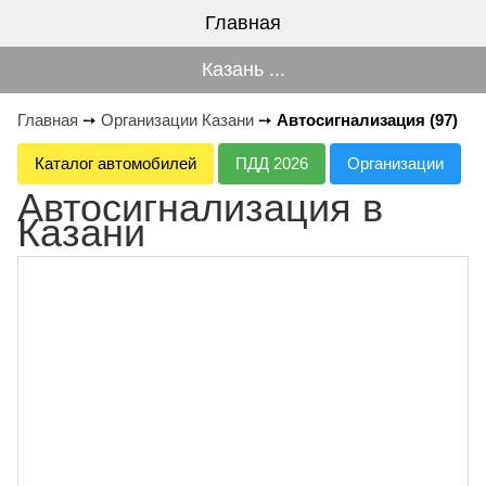
Главная
Казань ...
Главная
➙
Организации Казани
➙
Автосигнализация (97)
Каталог автомобилей
ПДД 2026
Организации
Автосигнализация в
Казани