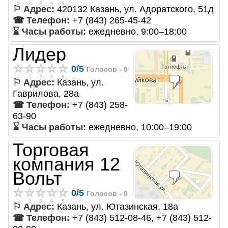
⚐ Адрес:
420132 Казань, ул. Адоратского, 51д
☎ Телефон:
+7 (843) 265-45-42
⌛ Часы работы:
ежедневно, 9:00–18:00
Лидер
0
/
5
Голосов -
0
⚐ Адрес:
Казань, ул.
Гаврилова, 28а
☎ Телефон:
+7 (843) 258-
63-90
⌛ Часы работы:
ежедневно, 10:00–19:00
Торговая
компания 12
Вольт
0
/
5
Голосов -
0
⚐ Адрес:
Казань, ул. Ютазинская, 18а
☎ Телефон:
+7 (843) 512-08-46, +7 (843) 512-