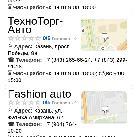
00-99
⌛ Часы работы:
пн-пт 9:00–18:00
ТехноТорг-
Авто
0
/
5
Голосов -
0
⚐ Адрес:
Казань, просп.
Победы, 9а
☎ Телефон:
+7 (843) 265-66-24, +7 (843) 299-
91-18
⌛ Часы работы:
пн-пт 9:00–18:00; сб,вс 9:00–
15:00
Fashion auto
0
/
5
Голосов -
0
⚐ Адрес:
Казань, ул.
Фатыха Амирхана, 62
☎ Телефон:
+7 (904) 764-
10-20