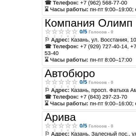
☎ Телефон:
+7 (962) 568-77-00
⌛ Часы работы:
пн-пт 9:00–19:00;
Компания Олимп
0
/
5
Голосов -
0
⚐ Адрес:
Казань, ул. Восстания, 1
☎ Телефон:
+7 (929) 727-40-14, +7
53-40
⌛ Часы работы:
пн-пт 8:00–17:00
Автобюро
0
/
5
Голосов -
0
⚐ Адрес:
Казань, просп. Фатыха А
☎ Телефон:
+7 (843) 297-23-70
⌛ Часы работы:
пн-пт 9:00–16:00; 
Арива
0
/
5
Голосов -
0
⚐ Адрес:
Казань, Залесный пос., у