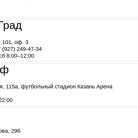
Град
 101, оф. 3
7 (927) 249-47-34
 сб 8:00–12:00
рф
ая, 115а, футбольный стадион Казань Арена
22:00
ова, 29б