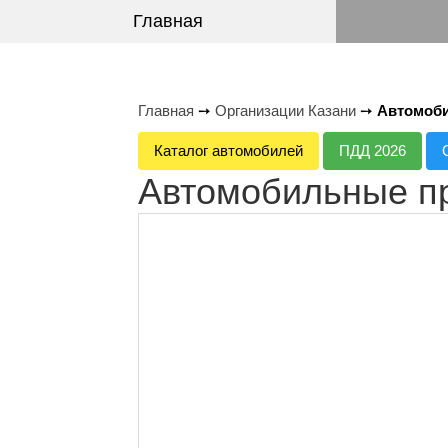
Главная
Главная
➙
Организации Казани
➙
Автомоби
Каталог автомобилей
ПДД 2026
Автомобильные п