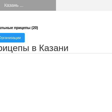
Казань ...
льные прицепы (20)
Организации
рицепы в Казани