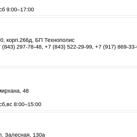
 сб 9:00–17:00
00, корп.266д, БП Технополис
 (843) 297-78-48, +7 (843) 522-29-99, +7 (917) 869-33-
мирхана, 48
сб,вс 8:00–15:00
л. Залесная, 130а