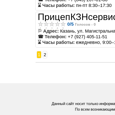
⌛ Часы работы:
пн-пт 8:30–17:30
ПрицепКЗНсерви
0
/
5
Голосов -
0
⚐ Адрес:
Казань, ул. Магистральна
☎ Телефон:
+7 (927) 405-11-51
⌛ Часы работы:
ежедневно, 9:00–
1
2
Данный сайт носит только информа
По всем возникающим