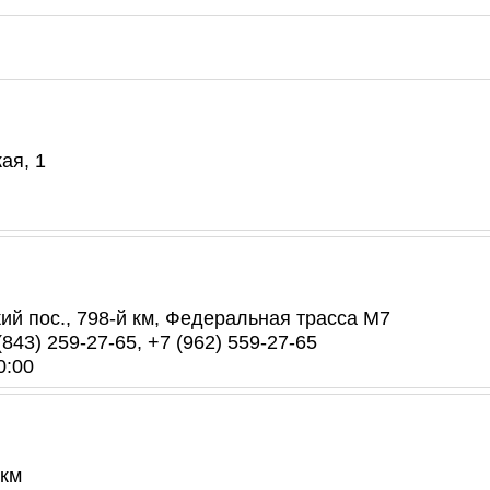
ая, 1
ий пос., 798-й км, Федеральная трасса М7
(843) 259-27-65, +7 (962) 559-27-65
0:00
 км