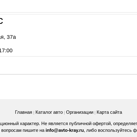
с
я, 37а
17:00
Главная
Каталог авто
Организации
Карта сайта
|
|
|
ционный характер. Не является публичной офертой, определяе
 вопросам пишите на
info@avto-kray.ru
, либо воспользуйтесь
ф