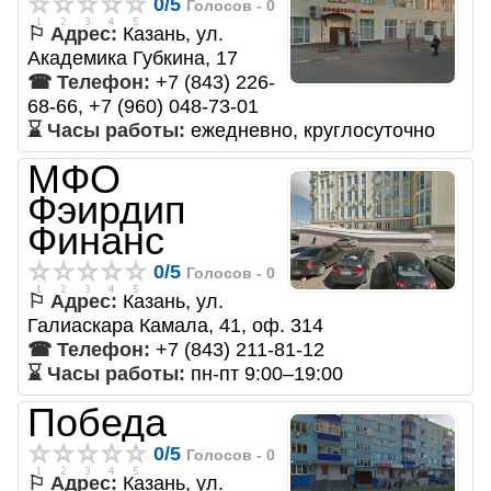
0
/
5
Голосов -
0
⚐ Адрес:
Казань, ул.
Академика Губкина, 17
☎ Телефон:
+7 (843) 226-
68-66, +7 (960) 048-73-01
⌛ Часы работы:
ежедневно, круглосуточно
МФО
Фэирдип
Финанс
0
/
5
Голосов -
0
⚐ Адрес:
Казань, ул.
Галиаскара Камала, 41, оф. 314
☎ Телефон:
+7 (843) 211-81-12
⌛ Часы работы:
пн-пт 9:00–19:00
Победа
0
/
5
Голосов -
0
⚐ Адрес:
Казань, ул.