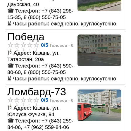
Даурская, 40
☎ Телефон:
+7 (843) 298-
15-35, 8 (800) 550-75-05
⌛ Часы работы:
ежедневно, круглосуточно
Победа
0
/
5
Голосов -
0
⚐ Адрес:
Казань, ул.
Татарстан, 20а
☎ Телефон:
+7 (843) 590-
80-60, 8 (800) 550-75-05
⌛ Часы работы:
ежедневно, круглосуточно
Ломбард-73
0
/
5
Голосов -
0
⚐ Адрес:
Казань, ул.
Юлиуса Фучика, 94
☎ Телефон:
+7 (843) 259-
84-06, +7 (962) 559-84-06