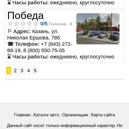
⌛ Часы работы:
ежедневно, круглосуточно
Победа
0
/
5
Голосов -
0
⚐ Адрес:
Казань, ул.
Николая Ершова, 78б
☎ Телефон:
+7 (843) 272-
88-19, 8 (800) 550-75-05
⌛ Часы работы:
ежедневно, круглосуточно
1
2
3
4
5
Главная
Каталог авто
Организации
Карта сайта
|
|
|
Данный сайт носит только информационный характер. Не