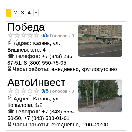
1
2
3
4
5
Победа
0
/
5
Голосов -
0
⚐ Адрес:
Казань, ул.
Вишневского, 4
☎ Телефон:
+7 (843) 236-
87-51, 8 (800) 550-75-05
⌛ Часы работы:
ежедневно, круглосуточно
АвтоИнвест
0
/
5
Голосов -
0
⚐ Адрес:
Казань, ул.
Копылова, 1/2
☎ Телефон:
+7 (843) 555-
50-50, +7 (843) 533-01-01
⌛ Часы работы:
ежедневно, 9:00–20:00