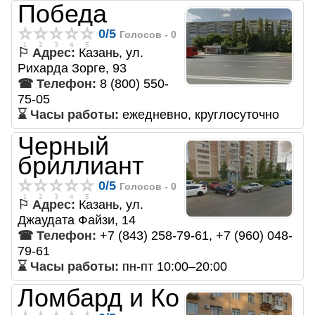
Победа
0
/
5
Голосов -
0
⚐ Адрес:
Казань, ул.
Рихарда Зорге, 93
☎ Телефон:
8 (800) 550-
75-05
⌛ Часы работы:
ежедневно, круглосуточно
Черный
бриллиант
0
/
5
Голосов -
0
⚐ Адрес:
Казань, ул.
Джаудата Файзи, 14
☎ Телефон:
+7 (843) 258-79-61, +7 (960) 048-
79-61
⌛ Часы работы:
пн-пт 10:00–20:00
Ломбард и Ко